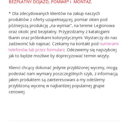
BEZPŁATNY DOJAZD, POMIAR* i MONTAŻ.
* Dla zdecydowanych klientów na zakup naszych
produktów z oferty uzupełniającej, pomiar okien pod
późniejszą produkcję „na wymiar”, na terenie Legionowa
oraz okolic jest bezpłatny. Przyjeżdżamy z katalogami
tkanin oraz próbnikami kolorystycznymi. Wystarczy do nas
zadzwonić lub napisać. Czekamy na kontakt pod
numerami
telefonów lub przez formularz
. Odezwiemy się najszybciej
jak to będzie możliwe by doprecyzować termin wizyty.
Klienci chcący dokonać jedynie przybliżonej wyceny, mogą
podesłać nam wymiary poszczególnych szyb, z informacją
jakim produktem są zainteresowani a my odeślemy
przybliżoną wycenę w najbardziej popularnej grupie
cenowej.