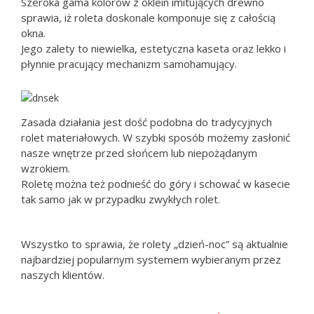
Szeroka gama kolorów z oklein imitujących drewno
sprawia, iż roleta doskonale komponuje się z całością
okna.
Jego zalety to niewielka, estetyczna kaseta oraz lekko i
płynnie pracujący mechanizm samohamujący.
Zasada działania jest dość podobna do tradycyjnych
rolet materiałowych. W szybki sposób możemy zasłonić
nasze wnętrze przed słońcem lub niepożądanym
wzrokiem.
Roletę można też podnieść do góry i schować w kasecie
tak samo jak w przypadku zwykłych rolet.
Wszystko to sprawia, że rolety „dzień-noc”
są aktualnie
najbardziej popularnym systemem wybieranym przez
naszych klientów.