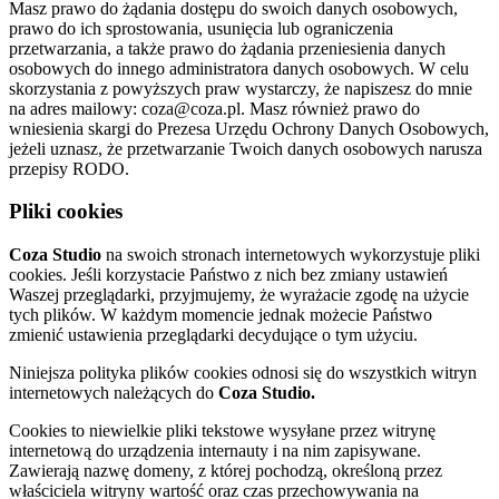
Masz prawo do żądania dostępu do swoich danych osobowych,
prawo do ich sprostowania, usunięcia lub ograniczenia
przetwarzania, a także prawo do żądania przeniesienia danych
osobowych do innego administratora danych osobowych. W celu
skorzystania z powyższych praw wystarczy, że napiszesz do mnie
na adres mailowy: coza@coza.pl. Masz również prawo do
wniesienia skargi do Prezesa Urzędu Ochrony Danych Osobowych,
jeżeli uznasz, że przetwarzanie Twoich danych osobowych narusza
przepisy RODO.
Pliki cookies
Coza Studio
na swoich stronach internetowych wykorzystuje pliki
cookies. Jeśli korzystacie Państwo z nich bez zmiany ustawień
Waszej przeglądarki, przyjmujemy, że wyrażacie zgodę na użycie
tych plików. W każdym momencie jednak możecie Państwo
zmienić ustawienia przeglądarki decydujące o tym użyciu.
Niniejsza polityka plików cookies odnosi się do wszystkich witryn
internetowych należących do
Coza Studio.
Cookies to niewielkie pliki tekstowe wysyłane przez witrynę
internetową do urządzenia internauty i na nim zapisywane.
Zawierają nazwę domeny, z której pochodzą, określoną przez
właściciela witryny wartość oraz czas przechowywania na