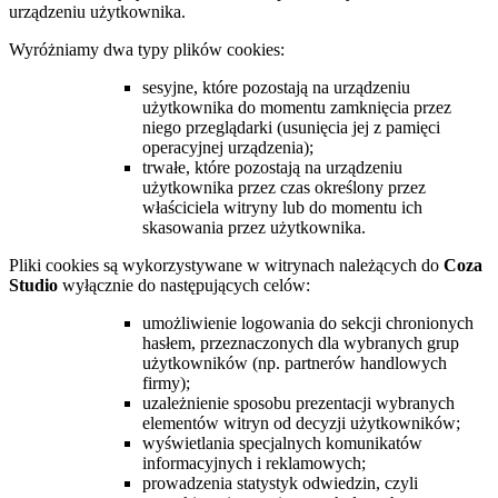
urządzeniu użytkownika.
Wyróżniamy dwa typy plików cookies:
sesyjne, które pozostają na urządzeniu
użytkownika do momentu zamknięcia przez
niego przeglądarki (usunięcia jej z pamięci
operacyjnej urządzenia);
trwałe, które pozostają na urządzeniu
użytkownika przez czas określony przez
właściciela witryny lub do momentu ich
skasowania przez użytkownika.
Pliki cookies są wykorzystywane w witrynach należących do
Coza
Studio
wyłącznie do następujących celów:
umożliwienie logowania do sekcji chronionych
hasłem, przeznaczonych dla wybranych grup
użytkowników (np. partnerów handlowych
firmy);
uzależnienie sposobu prezentacji wybranych
elementów witryn od decyzji użytkowników;
wyświetlania specjalnych komunikatów
informacyjnych i reklamowych;
prowadzenia statystyk odwiedzin, czyli