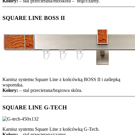
Kolory:
– stal przecierana/mixskóra – brąz/czarny.
———————————————————————————
SQUARE LINE BOSS II
Karnisz systemu Square Line z końcówką BOSS II i zaślepką
wspornika.
Kolory:
– stal przecierana/brązowa skóra.
———————————————————————————
SQUARE LINE G-TECH
Karnisz systemu Square Line z końcówką G-Tech.
Kolory:
– stal przecierana/czarny