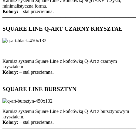
Karnisz systemu Square Line z końcówką SQUARE. Czysta,
minimalistyczna forma.
Kolory:
– stal przecierana.
———————————————————————————
SQUARE LINE Q-ART CZARNY KRYSZTAŁ
Karnisz systemu Square Line z końcówką Q-Art z czarnym
kryształem.
Kolory:
– stal przecierana.
———————————————————————————
SQUARE LINE BURSZTYN
Karnisz systemu Square Line z końcówką Q-Art z bursztynowym
kryształem.
Kolory:
– stal przecierana.
———————————————————————————