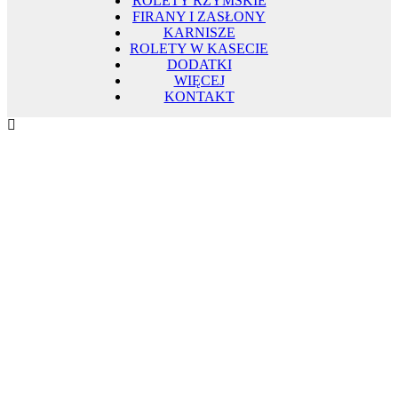
ROLETY RZYMSKIE
FIRANY I ZASŁONY
KARNISZE
ROLETY W KASECIE
DODATKI
WIĘCEJ
KONTAKT