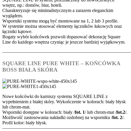
wnętrz, np.: domów, biur, hoteli.
Charakteryzuje się minimalistycznym a zarazem eleganckim
wyglądem.
Wsporniki systemu mogą być montowane na 1, 2 lub 3 profile.
W systemie można stosować elementy łączników łukowych oraz
łączniki kątowe.
Bogaty wybór końcówek pozwoli dopasować dekorację Square
Line do każdego wnętrza czyniąc je jeszcze bardziej wyjątkowym.
———————————————————————————
SQUARE LINE PURE WHITE – KOŃCÓWKA
BOSS BIAŁA SKÓRA
Nowe końcówki do karniszy systemu SQUARE LINE z
wypełnieniem z białej skóry. Wykończenie w kolorach: biały błysk
lub chrom-mat.
Wsporniki dostępne w kolorach: biały /
fot. 1
/ lub chrom-mat /
fot.2
/.
Możliwość zastosowania nakładki ozdobnej na wsporniku /
fot. 2
/.
Profil kolor: biały błysk.
———————————————————————————