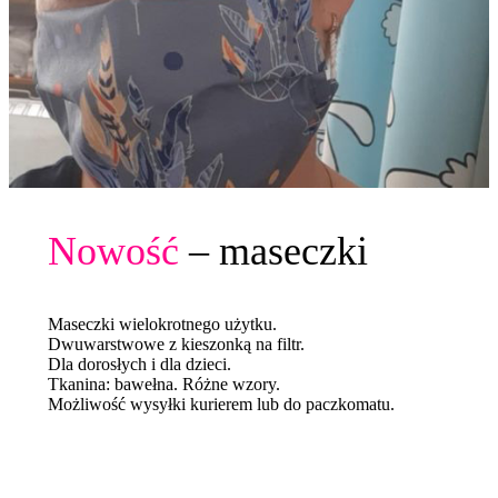
Nowość
– maseczki
Maseczki wielokrotnego użytku.
Dwuwarstwowe z kieszonką na filtr.
Dla dorosłych i dla dzieci.
Tkanina: bawełna. Różne wzory.
Możliwość wysyłki kurierem lub do paczkomatu.