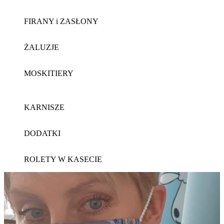
FIRANY i ZASŁONY
ŻALUZJE
MOSKITIERY
KARNISZE
DODATKI
ROLETY W KASECIE